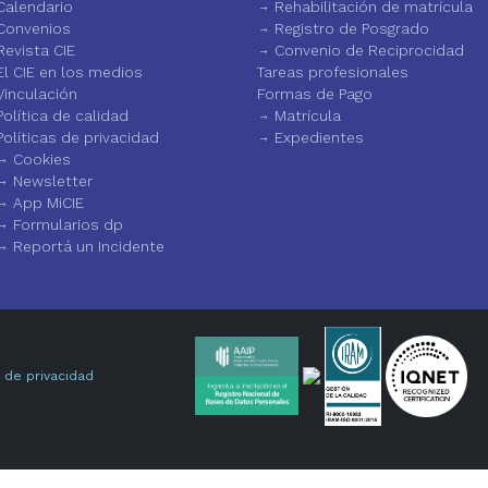
Calendario
Rehabilitación de matrícula
Convenios
Registro de Posgrado
Revista CIE
Convenio de Reciprocidad
El CIE en los medios
Tareas profesionales
Vinculación
Formas de Pago
Política de calidad
Matrícula
Políticas de privacidad
Expedientes
Cookies
Newsletter
App MiCIE
Formularios dp
Reportá un Incidente
a de privacidad