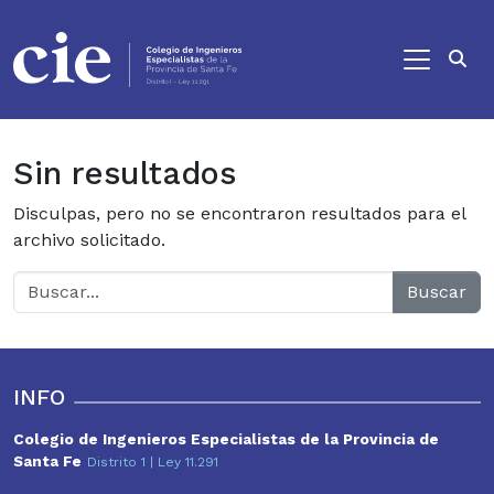
Ir al contenido principal
Sin resultados
Disculpas, pero no se encontraron resultados para el
archivo solicitado.
Buscar
INFO
Colegio de Ingenieros Especialistas de la Provincia de
Santa Fe
Distrito 1 | Ley 11.291