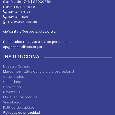
San Martín 1748 | S3000FRN
Santa Fe, Santa Fe
342 4597021
342 4581600
+5493424066486
cie1santafe@especialistas.org.ar
Solicitudes relativas a datos personales:
dp@especialistas.org.ar
INSTITUCIONAL
Nuestro Colegio
Marco normativo del ejercicio profesional
Autoridades
Calendario
Convenios
Revista CIE
El CIE en los medios
Vinculación
Política de calidad
Políticas de privacidad