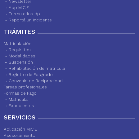
Newsletter
App MiCIE
Formularios dp
Reportá un Incidente
TRÁMITES
Matriculación
Requisitos
Modalidades
Suspensión
Rehabilitación de matrícula
Registro de Posgrado
Convenio de Reciprocidad
Tareas profesionales
Formas de Pago
Matrícula
Expedientes
SERVICIOS
Aplicación MiCIE
Asesoramiento