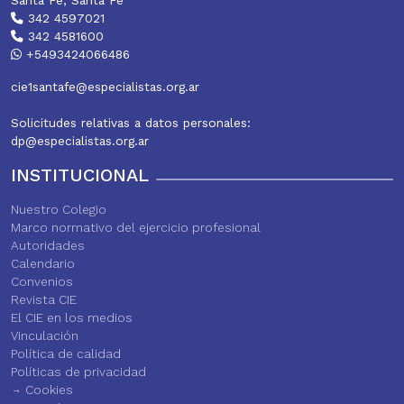
342 4597021
342 4581600
+5493424066486
cie1santafe@especialistas.org.ar
Solicitudes relativas a datos personales:
dp@especialistas.org.ar
INSTITUCIONAL
Nuestro Colegio
Marco normativo del ejercicio profesional
Autoridades
Calendario
Convenios
Revista CIE
El CIE en los medios
Vinculación
Política de calidad
Políticas de privacidad
Cookies