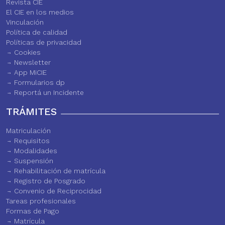
Revista CIE
El CIE en los medios
Vinculación
Política de calidad
Políticas de privacidad
Cookies
Newsletter
App MiCIE
Formularios dp
Reportá un Incidente
TRÁMITES
Matriculación
Requisitos
Modalidades
Suspensión
Rehabilitación de matrícula
Registro de Posgrado
Convenio de Reciprocidad
Tareas profesionales
Formas de Pago
Matrícula