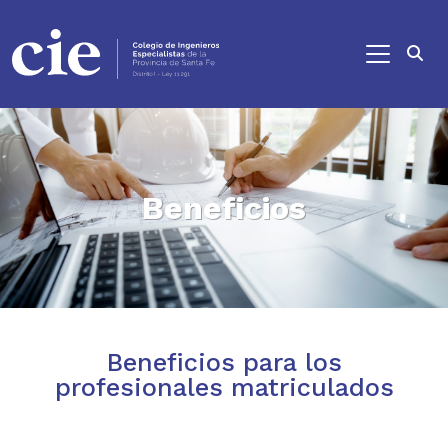
Ir al contenido principal
Beneficios
Beneficios para los
profesionales matriculados