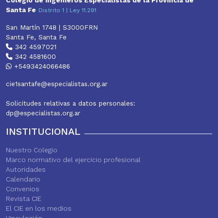
Colegio de Ingenieros Especialistas de la Provincia de
Santa Fe
Distrito 1 | Ley 11.291
San Martín 1748 | S3000FRN
Santa Fe, Santa Fe
342 4597021
342 4581600
+5493424066486
cie1santafe@especialistas.org.ar
Solicitudes relativas a datos personales:
dp@especialistas.org.ar
INSTITUCIONAL
Nuestro Colegio
Marco normativo del ejercicio profesional
Autoridades
Calendario
Convenios
Revista CIE
El CIE en los medios