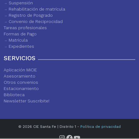
Suspensión
Rehabilitación de matrícula
Registro de Posgrado
Convenio de Reciprocidad
Tareas profesionales
Formas de Pago
Matrícula
Expedientes
SERVICIOS
Aplicación MiCIE
Asesoramiento
Otros convenios
Estacionamiento
Biblioteca
Newsletter Suscribite!
© 2026 CIE Santa Fe | Distrito 1 -
Política de privacidad
Instagram
Facebook
YouTube