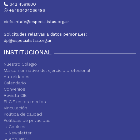
342 4581600
+5493424066486
cie1santafe@especialistas.org.ar
Solicitudes relativas a datos personales:
dp@especialistas.org.ar
INSTITUCIONAL
Nuestro Colegio
Marco normativo del ejercicio profesional
Autoridades
Calendario
Convenios
Revista CIE
El CIE en los medios
Vinculación
Política de calidad
Políticas de privacidad
Cookies
Newsletter
App MiCIE