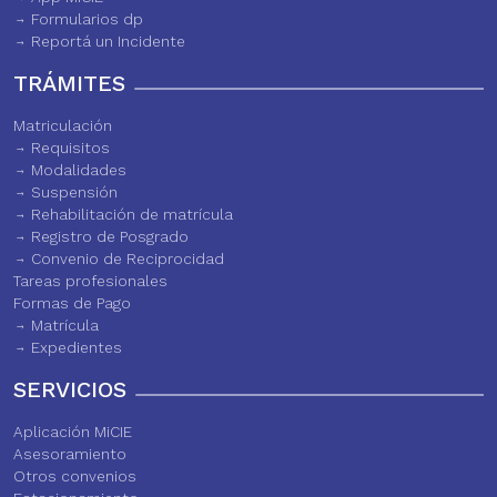
Formularios dp
Reportá un Incidente
TRÁMITES
Matriculación
Requisitos
Modalidades
Suspensión
Rehabilitación de matrícula
Registro de Posgrado
Convenio de Reciprocidad
Tareas profesionales
Formas de Pago
Matrícula
Expedientes
SERVICIOS
Aplicación MiCIE
Asesoramiento
Otros convenios