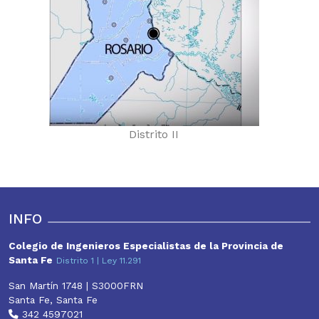
Distrito II
INFO
Colegio de Ingenieros Especialistas de la Provincia de
Santa Fe
Distrito 1 | Ley 11.291
San Martín 1748 | S3000FRN
Santa Fe, Santa Fe
342 4597021