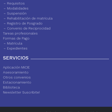
Requisitos
Modalidades
Suspensión
Rehabilitación de matrícula
Registro de Posgrado
Convenio de Reciprocidad
Tareas profesionales
Formas de Pago
Matrícula
Expedientes
SERVICIOS
Aplicación MiCIE
Asesoramiento
Otros convenios
Estacionamiento
Biblioteca
Newsletter Suscribite!