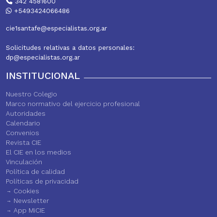
342 4581600
+5493424066486
cie1santafe@especialistas.org.ar
Solicitudes relativas a datos personales:
dp@especialistas.org.ar
INSTITUCIONAL
Nuestro Colegio
Marco normativo del ejercicio profesional
Autoridades
Calendario
Convenios
Revista CIE
El CIE en los medios
Vinculación
Política de calidad
Políticas de privacidad
Cookies
Newsletter
App MiCIE