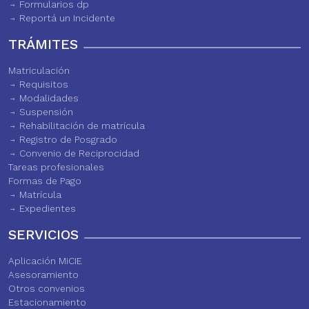
Formularios dp
Reportá un Incidente
TRÁMITES
Matriculación
Requisitos
Modalidades
Suspensión
Rehabilitación de matrícula
Registro de Posgrado
Convenio de Reciprocidad
Tareas profesionales
Formas de Pago
Matrícula
Expedientes
SERVICIOS
Aplicación MiCIE
Asesoramiento
Otros convenios
Estacionamiento