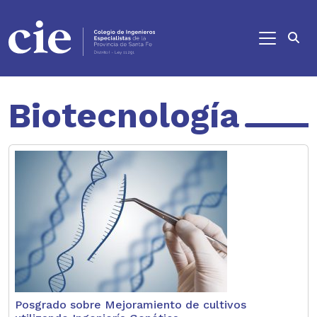
Ir al contenido principal
Biotecnología
Posgrado sobre Mejoramiento de cultivos