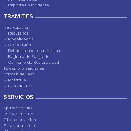
Reportá un Incidente
TRÁMITES
Matriculación
Requisitos
Modalidades
Suspensión
Rehabilitación de matrícula
Registro de Posgrado
Convenio de Reciprocidad
Tareas profesionales
Formas de Pago
Matrícula
Expedientes
SERVICIOS
Aplicación MiCIE
Asesoramiento
Otros convenios
Estacionamiento