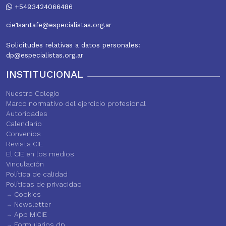
+5493424066486
cie1santafe@especialistas.org.ar
Solicitudes relativas a datos personales:
dp@especialistas.org.ar
INSTITUCIONAL
Nuestro Colegio
Marco normativo del ejercicio profesional
Autoridades
Calendario
Convenios
Revista CIE
El CIE en los medios
Vinculación
Política de calidad
Políticas de privacidad
Cookies
Newsletter
App MiCIE
Formularios dp