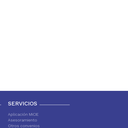
SERVICIOS
Aplicación MiCIE
Asesoramiento
Otros convenios