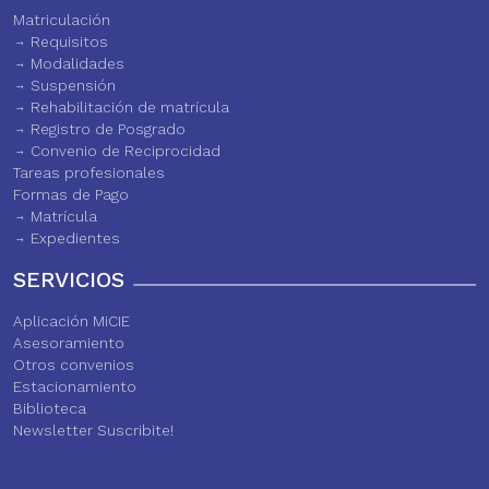
Matriculación
Requisitos
Modalidades
Suspensión
Rehabilitación de matrícula
Registro de Posgrado
Convenio de Reciprocidad
Tareas profesionales
Formas de Pago
Matrícula
Expedientes
SERVICIOS
Aplicación MiCIE
Asesoramiento
Otros convenios
Estacionamiento
Biblioteca
Newsletter Suscribite!