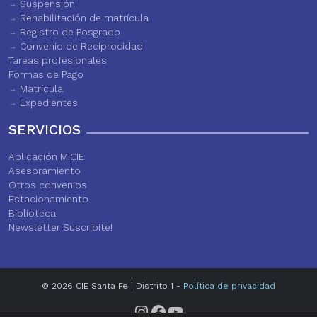
Suspensión
Rehabilitación de matrícula
Registro de Posgrado
Convenio de Reciprocidad
Tareas profesionales
Formas de Pago
Matrícula
Expedientes
SERVICIOS
Aplicación MiCIE
Asesoramiento
Otros convenios
Estacionamiento
Biblioteca
Newsletter Suscribite!
© 2026 CIE Santa Fe | Distrito 1 -
Política de privacidad
Instagram
Facebook
YouTube