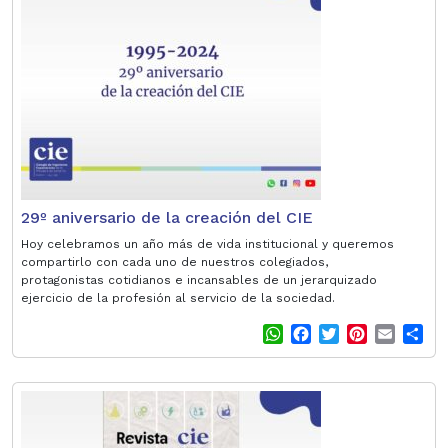
A
o
e
r
p
o
r
e
p
k
s
t
29º aniversario de la creación del CIE
Hoy celebramos un año más de vida institucional y queremos
compartirlo con cada uno de nuestros colegiados,
protagonistas cotidianos e incansables de un jerarquizado
ejercicio de la profesión al servicio de la sociedad.
W
F
T
P
E
S
h
a
w
i
m
h
a
c
i
n
a
a
t
e
t
t
i
r
s
b
t
e
l
e
A
o
e
r