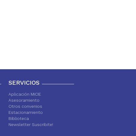
SERVICIOS
Aplicación MiCIE
Asesoramiento
Otros convenios
Estacionamiento
Biblioteca
Newsletter Suscribite!