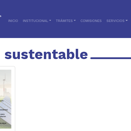
INICIO
INSTITUCIONAL
TRÁMITES
COMISIONES
SERVICIOS
o sustentable