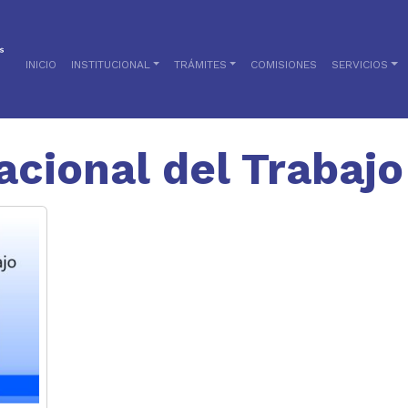
INICIO
INSTITUCIONAL
TRÁMITES
COMISIONES
SERVICIOS
acional del Trabajo