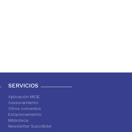
SERVICIOS
Aplicación MiCIE
Asesoramiento
Otros convenios
Estacionamiento
Biblioteca
Newsletter Suscribite!