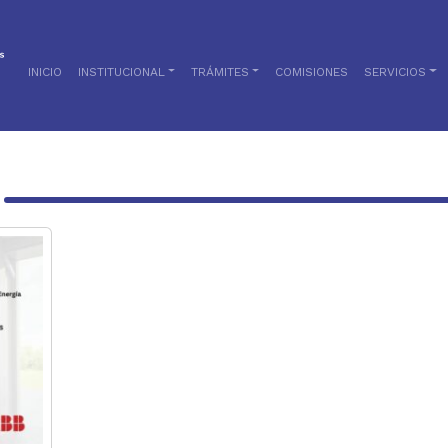
INICIO
INSTITUCIONAL
TRÁMITES
COMISIONES
SERVICIOS