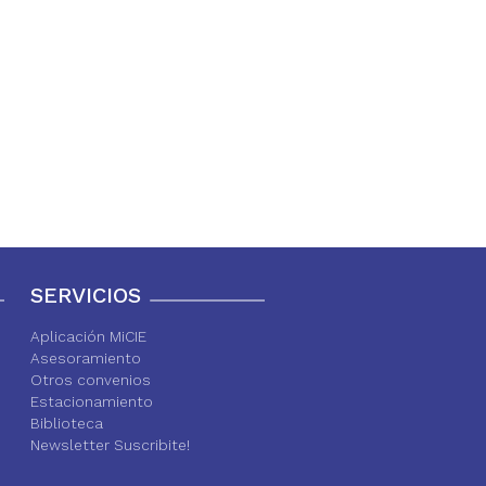
SERVICIOS
Aplicación MiCIE
Asesoramiento
Otros convenios
Estacionamiento
Biblioteca
Newsletter Suscribite!