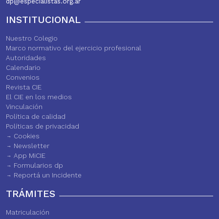
dp@especialistas.org.ar
INSTITUCIONAL
Nuestro Colegio
Marco normativo del ejercicio profesional
Autoridades
Calendario
Convenios
Revista CIE
El CIE en los medios
Vinculación
Política de calidad
Políticas de privacidad
Cookies
Newsletter
App MiCIE
Formularios dp
Reportá un Incidente
TRÁMITES
Matriculación