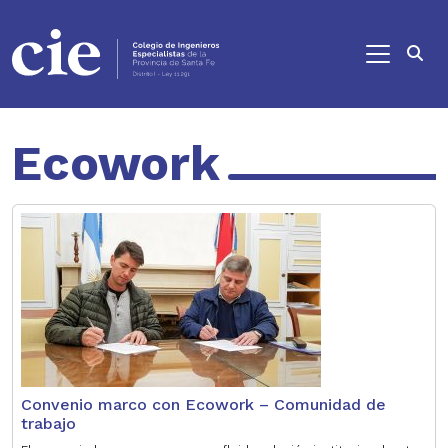
Ir al contenido principal
Ecowork
Convenio marco con Ecowork – Comunidad de
trabajo