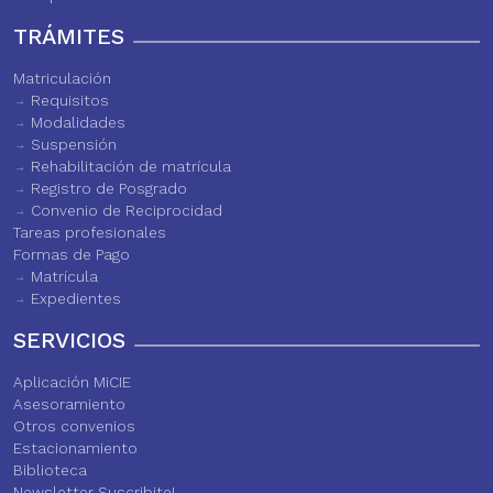
TRÁMITES
Matriculación
Requisitos
Modalidades
Suspensión
Rehabilitación de matrícula
Registro de Posgrado
Convenio de Reciprocidad
Tareas profesionales
Formas de Pago
Matrícula
Expedientes
SERVICIOS
Aplicación MiCIE
Asesoramiento
Otros convenios
Estacionamiento
Biblioteca
Newsletter Suscribite!