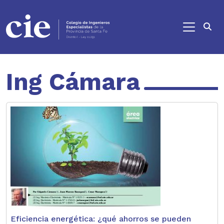
Ir al contenido principal
Ing Cámara
Eficiencia energética: ¿qué ahorros se pueden