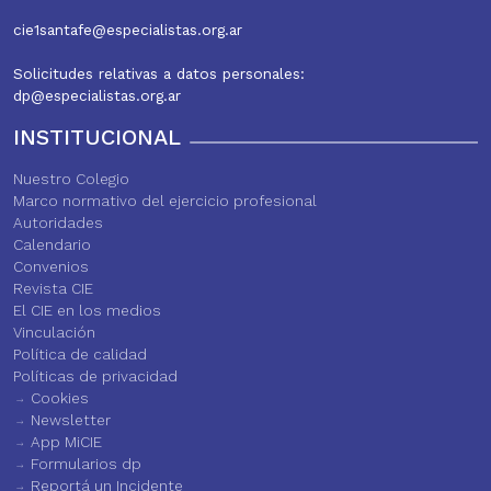
cie1santafe@especialistas.org.ar
Solicitudes relativas a datos personales:
dp@especialistas.org.ar
INSTITUCIONAL
Nuestro Colegio
Marco normativo del ejercicio profesional
Autoridades
Calendario
Convenios
Revista CIE
El CIE en los medios
Vinculación
Política de calidad
Políticas de privacidad
Cookies
Newsletter
App MiCIE
Formularios dp
Reportá un Incidente