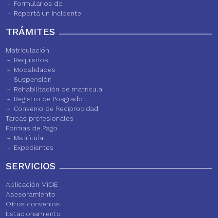
Formularios dp
Reportá un Incidente
TRÁMITES
Matriculación
Requisitos
Modalidades
Suspensión
Rehabilitación de matrícula
Registro de Posgrado
Convenio de Reciprocidad
Tareas profesionales
Formas de Pago
Matrícula
Expedientes
SERVICIOS
Aplicación MiCIE
Asesoramiento
Otros convenios
Estacionamiento