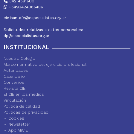
342 4581600
+5493424066486
cie1santafe@especialistas.org.ar
Solicitudes relativas a datos personales:
dp@especialistas.org.ar
INSTITUCIONAL
Nuestro Colegio
Marco normativo del ejercicio profesional
Autoridades
Calendario
Convenios
Revista CIE
El CIE en los medios
Vinculación
Política de calidad
Políticas de privacidad
Cookies
Newsletter
App MiCIE