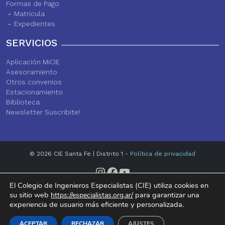
Formas de Pago
Matrícula
Expedientes
SERVICIOS
Aplicación MiCIE
Asesoramiento
Otros convenios
Estacionamiento
Biblioteca
Newsletter Suscribite!
© 2026 CIE Santa Fe | Distrito 1 -
Política de privacidad
Instagram
Facebook
YouTube
El Colegio de Ingenieros Especialistas (CIE) utiliza cookies en
su sitio web
para garantizar una
https://especialistas.org.ar/
experiencia de usuario más eficiente y personalizada.
ACEPTAR
RECHAZAR
AJUSTES