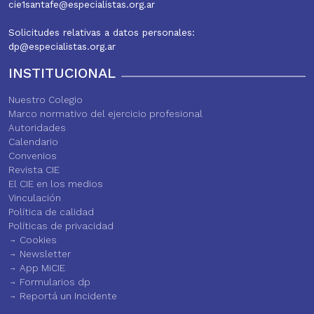
cie1santafe@especialistas.org.ar
Solicitudes relativas a datos personales:
dp@especialistas.org.ar
INSTITUCIONAL
Nuestro Colegio
Marco normativo del ejercicio profesional
Autoridades
Calendario
Convenios
Revista CIE
El CIE en los medios
Vinculación
Política de calidad
Políticas de privacidad
Cookies
Newsletter
App MiCIE
Formularios dp
Reportá un Incidente