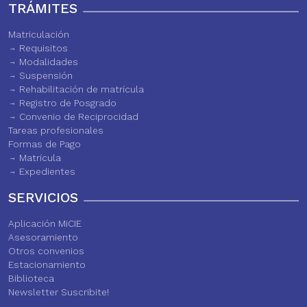
TRÁMITES
Matriculación
Requisitos
Modalidades
Suspensión
Rehabilitación de matrícula
Registro de Posgrado
Convenio de Reciprocidad
Tareas profesionales
Formas de Pago
Matrícula
Expedientes
SERVICIOS
Aplicación MiCIE
Asesoramiento
Otros convenios
Estacionamiento
Biblioteca
Newsletter Suscribite!