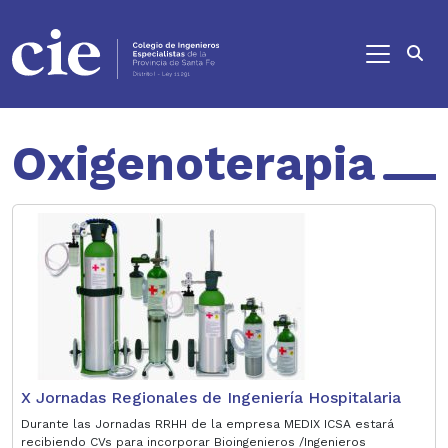
Ir al contenido principal
Oxigenoterapia
X Jornadas Regionales de Ingeniería Hospitalaria
Durante las Jornadas RRHH de la empresa MEDIX ICSA estará
recibiendo CVs para incorporar Bioingenieros /Ingenieros