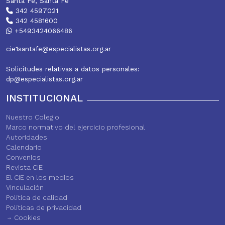
Santa Fe, Santa Fe
342 4597021
342 4581600
+5493424066486
cie1santafe@especialistas.org.ar
Solicitudes relativas a datos personales:
dp@especialistas.org.ar
INSTITUCIONAL
Nuestro Colegio
Marco normativo del ejercicio profesional
Autoridades
Calendario
Convenios
Revista CIE
El CIE en los medios
Vinculación
Política de calidad
Políticas de privacidad
Cookies