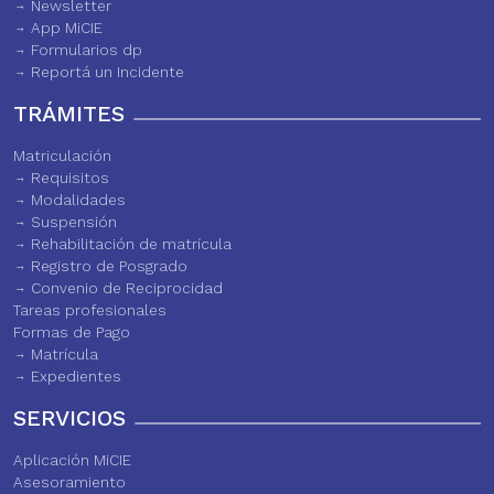
Newsletter
App MiCIE
Formularios dp
Reportá un Incidente
TRÁMITES
Matriculación
Requisitos
Modalidades
Suspensión
Rehabilitación de matrícula
Registro de Posgrado
Convenio de Reciprocidad
Tareas profesionales
Formas de Pago
Matrícula
Expedientes
SERVICIOS
Aplicación MiCIE
Asesoramiento