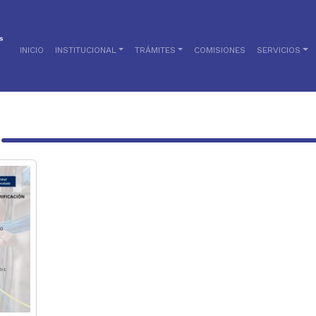
INICIO
INSTITUCIONAL
TRÁMITES
COMISIONES
SERVICIOS