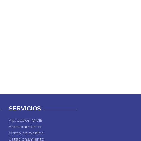
SERVICIOS
Aplicación MiCIE
Asesoramiento
Otros convenios
Estacionamiento