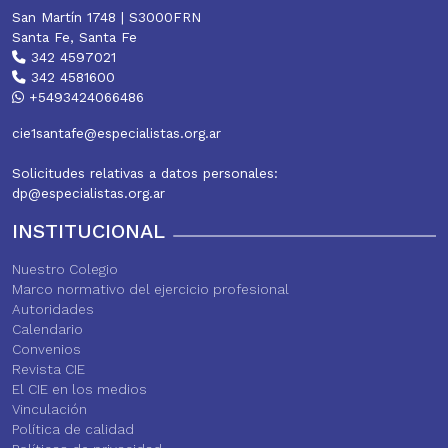
San Martín 1748 | S3000FRN
Santa Fe, Santa Fe
342 4597021
342 4581600
+5493424066486
cie1santafe@especialistas.org.ar
Solicitudes relativas a datos personales:
dp@especialistas.org.ar
INSTITUCIONAL
Nuestro Colegio
Marco normativo del ejercicio profesional
Autoridades
Calendario
Convenios
Revista CIE
El CIE en los medios
Vinculación
Política de calidad