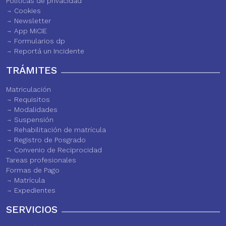
Políticas de privacidad
Cookies
Newsletter
App MiCIE
Formularios dp
Reportá un Incidente
TRÁMITES
Matriculación
Requisitos
Modalidades
Suspensión
Rehabilitación de matrícula
Registro de Posgrado
Convenio de Reciprocidad
Tareas profesionales
Formas de Pago
Matrícula
Expedientes
SERVICIOS