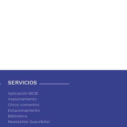
SERVICIOS
Aplicación MiCIE
Asesoramiento
Otros convenios
Estacionamiento
Biblioteca
Newsletter Suscribite!