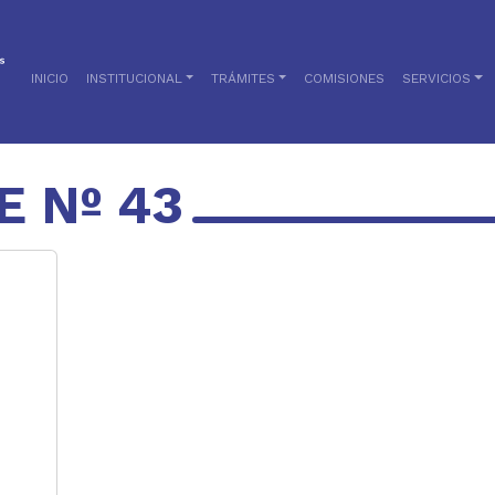
INICIO
INSTITUCIONAL
TRÁMITES
COMISIONES
SERVICIOS
E Nº 43