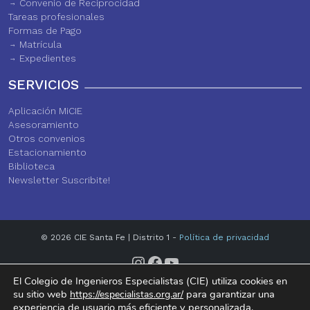
Convenio de Reciprocidad
Tareas profesionales
Formas de Pago
Matrícula
Expedientes
SERVICIOS
Aplicación MiCIE
Asesoramiento
Otros convenios
Estacionamiento
Biblioteca
Newsletter Suscribite!
© 2026 CIE Santa Fe | Distrito 1 -
Política de privacidad
Instagram
Facebook
YouTube
El Colegio de Ingenieros Especialistas (CIE) utiliza cookies en
su sitio web
para garantizar una
https://especialistas.org.ar/
experiencia de usuario más eficiente y personalizada.