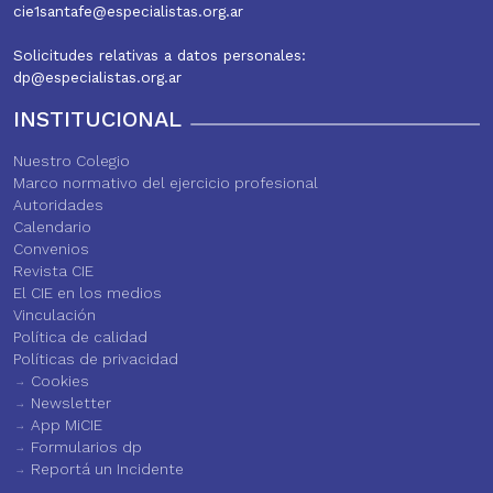
cie1santafe@especialistas.org.ar
Solicitudes relativas a datos personales:
dp@especialistas.org.ar
INSTITUCIONAL
Nuestro Colegio
Marco normativo del ejercicio profesional
Autoridades
Calendario
Convenios
Revista CIE
El CIE en los medios
Vinculación
Política de calidad
Políticas de privacidad
Cookies
Newsletter
App MiCIE
Formularios dp
Reportá un Incidente