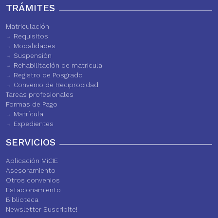
TRÁMITES
Matriculación
Requisitos
Modalidades
Suspensión
Rehabilitación de matrícula
Registro de Posgrado
Convenio de Reciprocidad
Tareas profesionales
Formas de Pago
Matrícula
Expedientes
SERVICIOS
Aplicación MiCIE
Asesoramiento
Otros convenios
Estacionamiento
Biblioteca
Newsletter Suscribite!