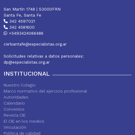
San Martín 1748 | S3000FRN
Santa Fe, Santa Fe
342 4597021
342 4581600
+5493424066486
cie1santafe@especialistas.org.ar
Solicitudes relativas a datos personales:
dp@especialistas.org.ar
INSTITUCIONAL
Nuestro Colegio
Marco normativo del ejercicio profesional
Autoridades
Calendario
Convenios
Revista CIE
El CIE en los medios
Vinculación
Política de calidad