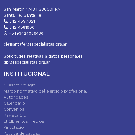
San Martín 1748 | S3000FRN
Santa Fe, Santa Fe
342 4597021
342 4581600
+5493424066486
cie1santafe@especialistas.org.ar
Solicitudes relativas a datos personales:
dp@especialistas.org.ar
INSTITUCIONAL
Nuestro Colegio
Marco normativo del ejercicio profesional
Autoridades
Calendario
Convenios
Revista CIE
El CIE en los medios
Vinculación
Política de calidad