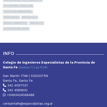
DIA MUNDIAL DEL AMBIENTE
ECONOMIA CIRCULAR
GESTIÓN AMBIENTAL
INGENIERIA
MATRICULA
MEDIO AMBIENTE
SANTA FE
SUSTENTABILIDAD
INFO
Colegio de Ingenieros Especialistas de la Provincia de
Santa Fe
Distrito 1 | Ley 11.291
San Martín 1748 | S3000FRN
Santa Fe, Santa Fe
342 4597021
342 4581600
+5493424066486
cie1santafe@especialistas.org.ar