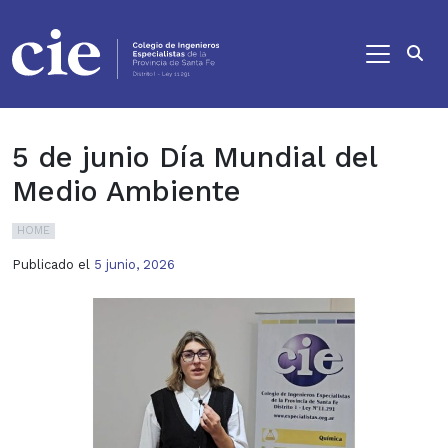
Ir al contenido principal
5 de junio Día Mundial del
Medio Ambiente
HOME
Publicado el
5 junio, 2026