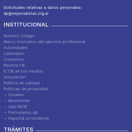
Solicitudes relativas a datos personales:
dp@especialistas.org.ar
INSTITUCIONAL
Nuestro Colegio
Marco normativo del ejercicio profesional
Autoridades
Calendario
Convenios
Revista CIE
El CIE en los medios
Vinculación
Política de calidad
Políticas de privacidad
Cookies
Newsletter
App MiCIE
Formularios dp
Reportá un Incidente
TRÁMITES