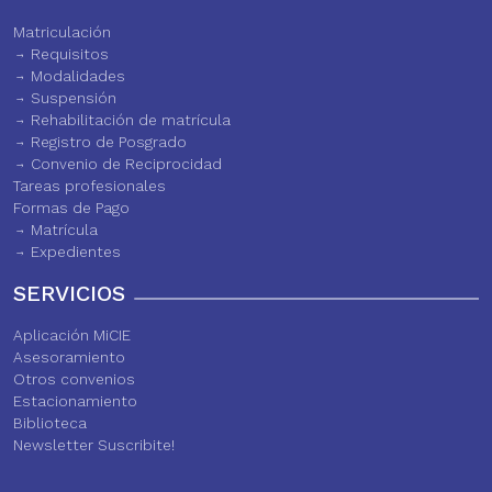
Matriculación
Requisitos
Modalidades
Suspensión
Rehabilitación de matrícula
Registro de Posgrado
Convenio de Reciprocidad
Tareas profesionales
Formas de Pago
Matrícula
Expedientes
SERVICIOS
Aplicación MiCIE
Asesoramiento
Otros convenios
Estacionamiento
Biblioteca
Newsletter Suscribite!