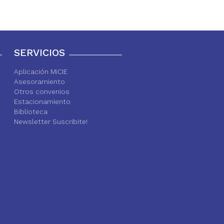
SERVICIOS
Aplicación MiCIE
Asesoramiento
Otros convenios
Estacionamiento
Biblioteca
Newsletter Suscribite!