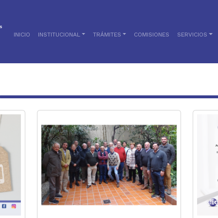
INICIO
INSTITUCIONAL
TRÁMITES
COMISIONES
SERVICIOS