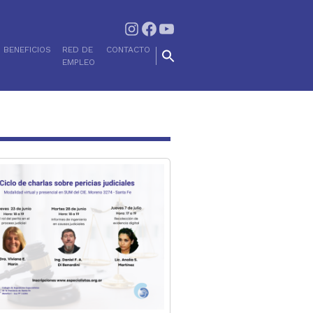
Instagram
Facebook
YouTube
BENEFICIOS
RED DE
CONTACTO
EMPLEO