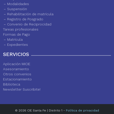
Modalidades
Suspensión
Rehabilitación de matrícula
Registro de Posgrado
Convenio de Reciprocidad
Tareas profesionales
Formas de Pago
Matrícula
Expedientes
SERVICIOS
Aplicación MiCIE
Asesoramiento
Otros convenios
Estacionamiento
Biblioteca
Newsletter Suscribite!
© 2026 CIE Santa Fe | Distrito 1 -
Política de privacidad