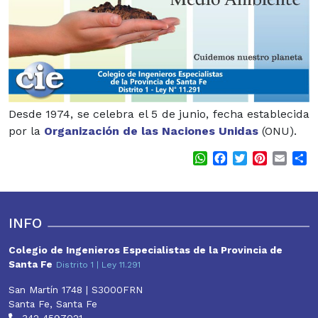
Desde 1974, se celebra el 5 de junio, fecha establecida
por la
Organización de las Naciones Unidas
(ONU).
WhatsApp
Facebook
Twitter
Pinterest
Email
S
INFO
Colegio de Ingenieros Especialistas de la Provincia de
Santa Fe
Distrito 1 | Ley 11.291
San Martín 1748 | S3000FRN
Santa Fe, Santa Fe