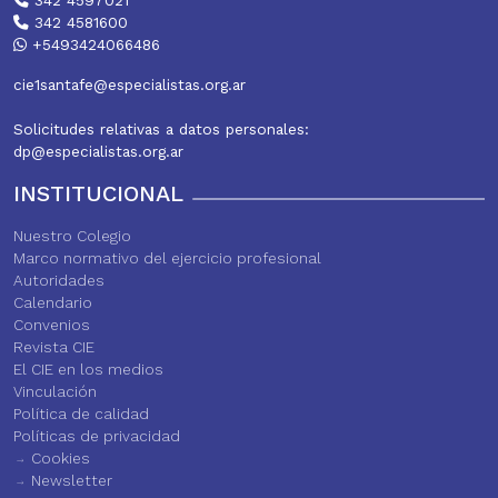
342 4597021
342 4581600
+5493424066486
cie1santafe@especialistas.org.ar
Solicitudes relativas a datos personales:
dp@especialistas.org.ar
INSTITUCIONAL
Nuestro Colegio
Marco normativo del ejercicio profesional
Autoridades
Calendario
Convenios
Revista CIE
El CIE en los medios
Vinculación
Política de calidad
Políticas de privacidad
Cookies
Newsletter