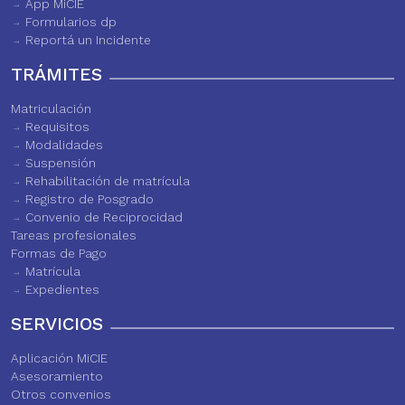
App MiCIE
Formularios dp
Reportá un Incidente
TRÁMITES
Matriculación
Requisitos
Modalidades
Suspensión
Rehabilitación de matrícula
Registro de Posgrado
Convenio de Reciprocidad
Tareas profesionales
Formas de Pago
Matrícula
Expedientes
SERVICIOS
Aplicación MiCIE
Asesoramiento
Otros convenios