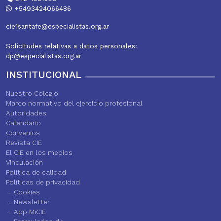
+5493424066486
cie1santafe@especialistas.org.ar
Solicitudes relativas a datos personales:
dp@especialistas.org.ar
INSTITUCIONAL
Nuestro Colegio
Marco normativo del ejercicio profesional
Autoridades
Calendario
Convenios
Revista CIE
El CIE en los medios
Vinculación
Política de calidad
Políticas de privacidad
Cookies
Newsletter
App MiCIE