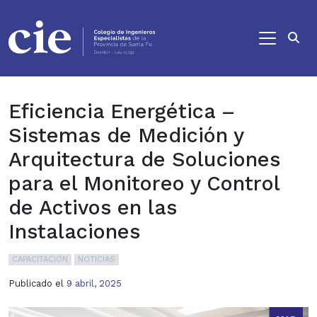
Ir al contenido principal
Eficiencia Energética –
Sistemas de Medición y
Arquitectura de Soluciones
para el Monitoreo y Control
de Activos en las
Instalaciones
CAPACITACIÓN
NOTICIAS
Publicado el
9 abril, 2025