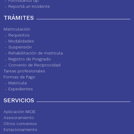
Formularios dp
Reportá un Incidente
TRÁMITES
Matriculación
Requisitos
Modalidades
Suspensión
Rehabilitación de matrícula
Registro de Posgrado
Convenio de Reciprocidad
Tareas profesionales
Formas de Pago
Matrícula
Expedientes
SERVICIOS
Aplicación MiCIE
Asesoramiento
Otros convenios
Estacionamiento