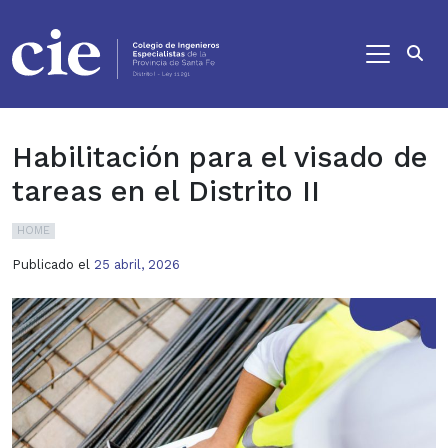
Ir al contenido principal
Habilitación para el visado de
tareas en el Distrito II
HOME
Publicado el
25 abril, 2026