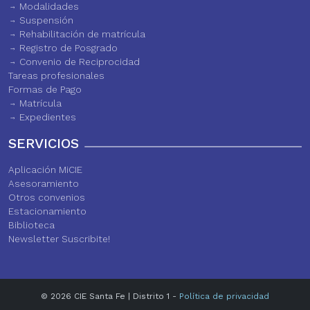
Modalidades
Suspensión
Rehabilitación de matrícula
Registro de Posgrado
Convenio de Reciprocidad
Tareas profesionales
Formas de Pago
Matrícula
Expedientes
SERVICIOS
Aplicación MiCIE
Asesoramiento
Otros convenios
Estacionamiento
Biblioteca
Newsletter Suscribite!
© 2026 CIE Santa Fe | Distrito 1 -
Política de privacidad