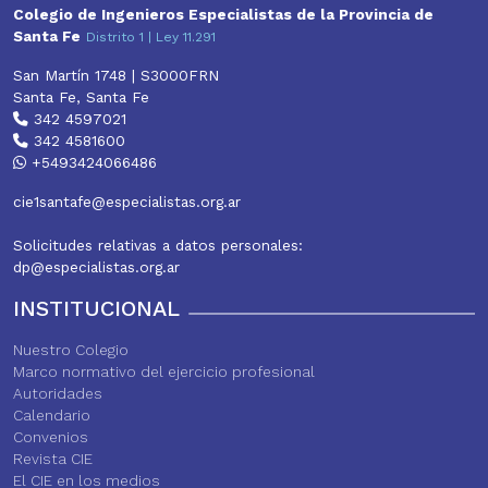
Colegio de Ingenieros Especialistas de la Provincia de
Santa Fe
Distrito 1 | Ley 11.291
San Martín 1748 | S3000FRN
Santa Fe, Santa Fe
342 4597021
342 4581600
+5493424066486
cie1santafe@especialistas.org.ar
Solicitudes relativas a datos personales:
dp@especialistas.org.ar
INSTITUCIONAL
Nuestro Colegio
Marco normativo del ejercicio profesional
Autoridades
Calendario
Convenios
Revista CIE
El CIE en los medios