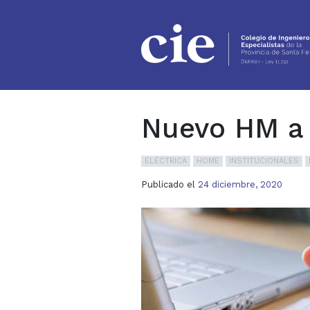
Ir al contenido principal
Nuevo HM a p
ELÉCTRICA
HOME
INSTITUCIONALES
Publicado el
24 diciembre, 2020