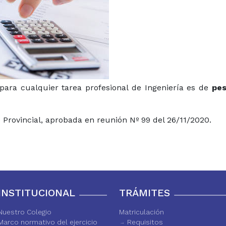
para cualquier tarea profesional de Ingeniería es de
peso
o Provincial, aprobada en reunión Nº 99 del 26/11/2020.
INSTITUCIONAL
TRÁMITES
Nuestro Colegio
Matriculación
Marco normativo del ejercicio
Requisitos