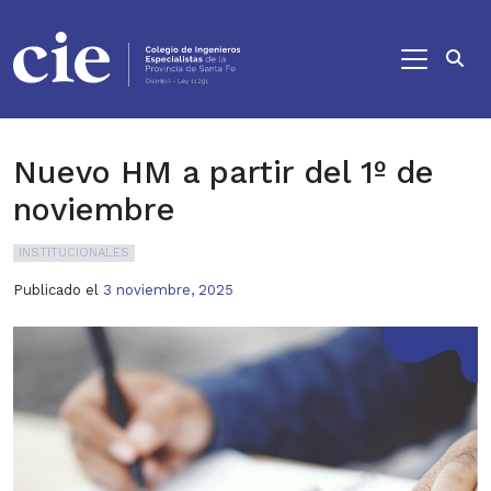
Ir al contenido principal
Nuevo HM a partir del 1º de
noviembre
INSTITUCIONALES
Publicado el
3 noviembre, 2025