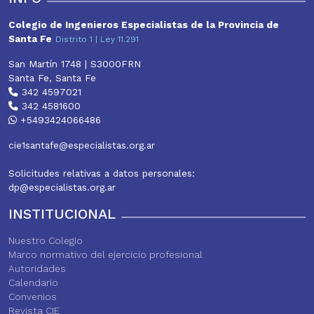
Colegio de Ingenieros Especialistas de la Provincia de
Santa Fe
Distrito 1 | Ley 11.291
San Martín 1748 | S3000FRN
Santa Fe, Santa Fe
342 4597021
342 4581600
+5493424066486
cie1santafe@especialistas.org.ar
Solicitudes relativas a datos personales:
dp@especialistas.org.ar
INSTITUCIONAL
Nuestro Colegio
Marco normativo del ejercicio profesional
Autoridades
Calendario
Convenios
Revista CIE