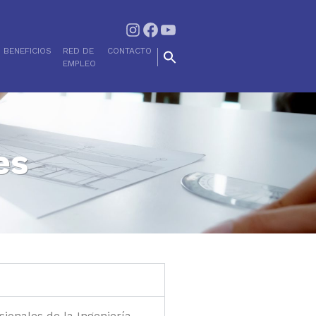
BENEFICIOS
RED DE
CONTACTO
EMPLEO
es
sionales de la Ingeniería