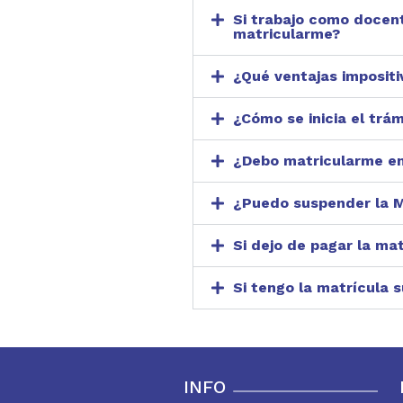
Si trabajo como docen
matricularme?
¿Qué ventajas impositi
¿Cómo se inicia el trá
¿Debo matricularme en S
¿Puedo suspender la M
Si dejo de pagar la ma
Si tengo la matrícula s
INFO