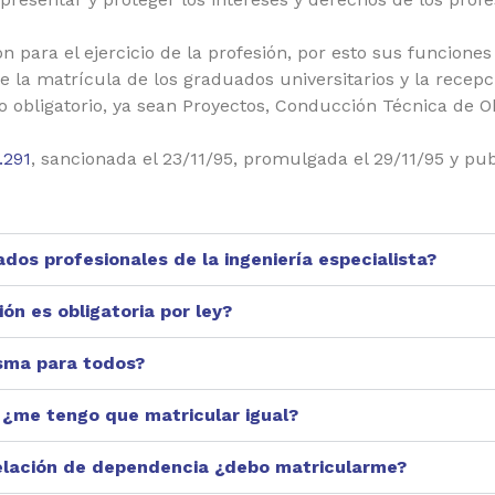
ión para el ejercicio de la profesión, por esto sus funcione
de la matrícula de los graduados universitarios y la recepc
o obligatorio, ya sean Proyectos, Conducción Técnica de O
.291
, sancionada el 23/11/95, promulgada el 29/11/95 y publ
dos profesionales de la ingeniería especialista?
ón es obligatoria por ley?
isma para todos?
 ¿me tengo que matricular igual?
lación de dependencia ¿debo matricularme?