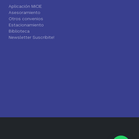
Aplicación MiCIE
Asesoramiento
Otros convenios
Estacionamiento
Biblioteca
Newsletter Suscribite!