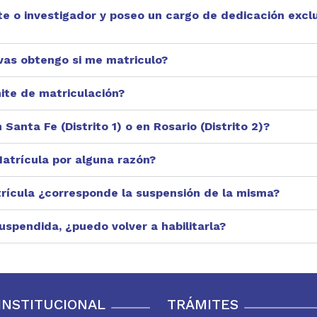
te o investigador y poseo un cargo de dedicación excl
vas obtengo si me matriculo?
mite de matriculación?
anta Fe (Distrito 1) o en Rosario (Distrito 2)?
atrícula por alguna razón?
trícula ¿corresponde la suspensión de la misma?
uspendida, ¿puedo volver a habilitarla?
INSTITUCIONAL
TRÁMITES