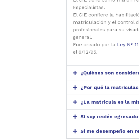
Especialistas.
El CIE confiere la habilitac
matriculación y el control 
profesionales para su visad
general.
Fue creado por la
Ley N° 11
el 6/12/95.
¿Quiénes son considera
¿Por qué la matriculaci
¿La matrícula es la m
Si soy recién egresado
Si me desempeño en re