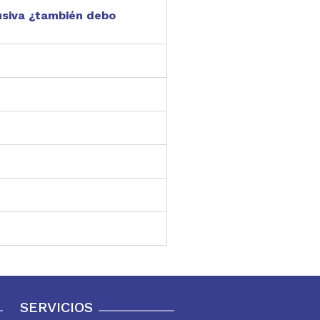
usiva ¿también debo
SERVICIOS