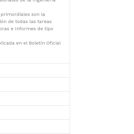
s primordiales son la
ión de todas las tareas
bras e Informes de tipo
icada en el Boletín Oficial