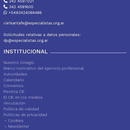
342 4597021
342 4581600
+5493424066486
cie1santafe@especialistas.org.ar
Solicitudes relativas a datos personales:
dp@especialistas.org.ar
INSTITUCIONAL
Nuestro Colegio
Marco normativo del ejercicio profesional
Autoridades
Calendario
Convenios
Revista CIE
El CIE en los medios
Vinculación
Política de calidad
Políticas de privacidad
Cookies
Newsletter