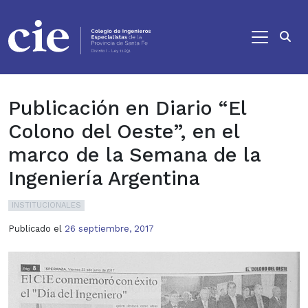
Ir al contenido principal
Publicación en Diario “El
Colono del Oeste”, en el
marco de la Semana de la
Ingeniería Argentina
INSTITUCIONALES
Publicado el
26 septiembre, 2017