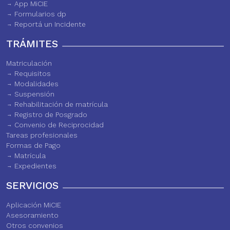
App MiCIE
Formularios dp
Reportá un Incidente
TRÁMITES
Matriculación
Requisitos
Modalidades
Suspensión
Rehabilitación de matrícula
Registro de Posgrado
Convenio de Reciprocidad
Tareas profesionales
Formas de Pago
Matrícula
Expedientes
SERVICIOS
Aplicación MiCIE
Asesoramiento
Otros convenios