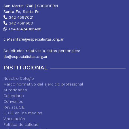
San Martín 1748 | S3000FRN
Santa Fe, Santa Fe
342 4597021
342 4581600
+5493424066486
cie1santafe@especialistas.org.ar
Solicitudes relativas a datos personales:
dp@especialistas.org.ar
INSTITUCIONAL
Nuestro Colegio
Marco normativo del ejercicio profesional
Autoridades
Calendario
Convenios
Revista CIE
El CIE en los medios
Vinculación
Política de calidad