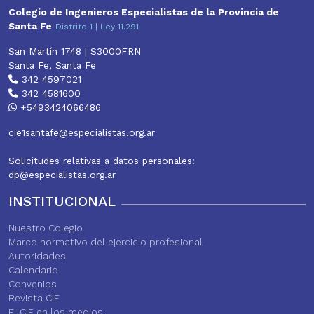
Colegio de Ingenieros Especialistas de la Provincia de
Santa Fe
Distrito 1 | Ley 11.291
San Martín 1748 | S3000FRN
Santa Fe, Santa Fe
342 4597021
342 4581600
+5493424066486
cie1santafe@especialistas.org.ar
Solicitudes relativas a datos personales:
dp@especialistas.org.ar
INSTITUCIONAL
Nuestro Colegio
Marco normativo del ejercicio profesional
Autoridades
Calendario
Convenios
Revista CIE
El CIE en los medios