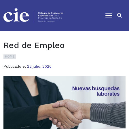
Ir al contenido principal
Red de Empleo
HOME
Publicado el
22 julio, 2026