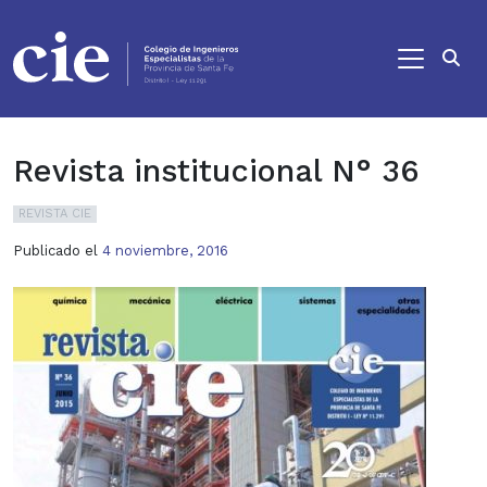
Ir al contenido principal
Revista institucional N° 36
REVISTA CIE
Publicado el
4 noviembre, 2016