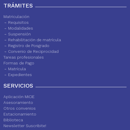
TRÁMITES
Matriculación
Requisitos
Modalidades
Suspensión
Rehabilitación de matrícula
Registro de Posgrado
Convenio de Reciprocidad
Tareas profesionales
Formas de Pago
Matrícula
Expedientes
SERVICIOS
Aplicación MiCIE
Asesoramiento
Otros convenios
Estacionamiento
Biblioteca
Newsletter Suscribite!