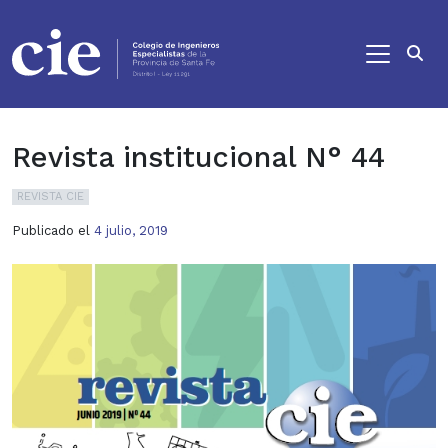
Ir al contenido principal
Revista institucional N° 44
REVISTA CIE
Publicado el
4 julio, 2019