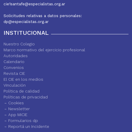
cie1santafe@especialistas.org.ar
Solicitudes relativas a datos personales:
dp@especialistas.org.ar
INSTITUCIONAL
Nuestro Colegio
Marco normativo del ejercicio profesional
Autoridades
Calendario
Convenios
Revista CIE
El CIE en los medios
Vinculación
Política de calidad
Políticas de privacidad
Cookies
Newsletter
App MiCIE
Formularios dp
Reportá un Incidente