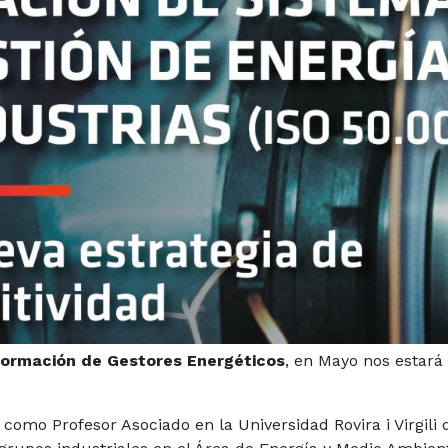
ormación de Gestores Energéticos
, en Mayo nos estará 
como Profesor Asociado en la Universidad Rovira i Virgili