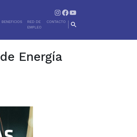
Instagram
Facebook
YouTube
BENEFICIOS
RED DE
CONTACTO
EMPLEO
de Energía