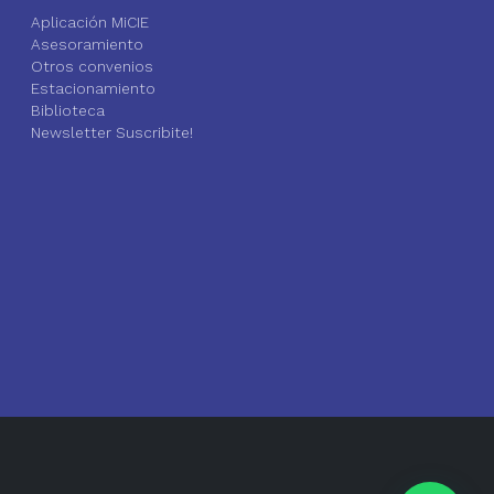
Aplicación MiCIE
Asesoramiento
Otros convenios
Estacionamiento
Biblioteca
Newsletter Suscribite!