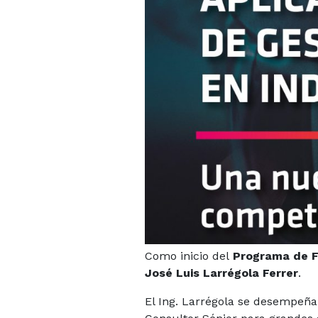
Como inicio del
Programa de F
José Luis Larrégola Ferrer
.
El Ing. Larrégola se desempeña 