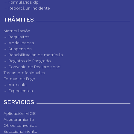
Formularios dp
Reportá un Incidente
TRÁMITES
Matriculación
Requisitos
Modalidades
Suspensión
Rehabilitación de matrícula
Registro de Posgrado
Convenio de Reciprocidad
Tareas profesionales
Formas de Pago
Matrícula
Expedientes
SERVICIOS
Aplicación MiCIE
Asesoramiento
Otros convenios
Estacionamiento