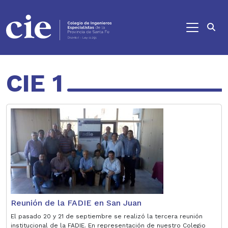
Ir al contenido principal
CIE 1
Reunión de la FADIE en San Juan
El pasado 20 y 21 de septiembre se realizó la tercera reunión
institucional de la FADIE. En representación de nuestro Colegio