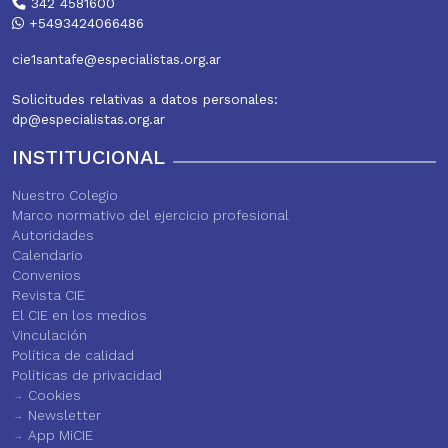
342 4581600
+5493424066486
cie1santafe@especialistas.org.ar
Solicitudes relativas a datos personales:
dp@especialistas.org.ar
INSTITUCIONAL
Nuestro Colegio
Marco normativo del ejercicio profesional
Autoridades
Calendario
Convenios
Revista CIE
El CIE en los medios
Vinculación
Política de calidad
Políticas de privacidad
Cookies
Newsletter
App MiCIE