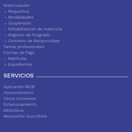
Matriculación
Requisitos
Modalidades
Suspensión
Rehabilitación de matrícula
Registro de Posgrado
Convenio de Reciprocidad
Tareas profesionales
Formas de Pago
Matrícula
Expedientes
SERVICIOS
Aplicación MiCIE
Asesoramiento
Otros convenios
Estacionamiento
Biblioteca
Newsletter Suscribite!