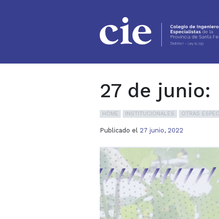
Ir al contenido principal
27 de junio:
HOME
INSTITUCIONALES
OTRAS ESPEC
Publicado el
27 junio, 2022