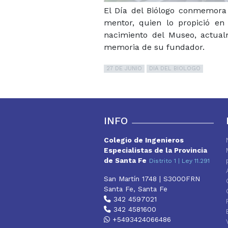
El Día del Biólogo conmemora
mentor,
quien lo propició en 
nacimiento del Museo, actual
memoria de su fundador.
27 DE JUNIO
DIA DEL BIOLOGO
INFO
Colegio de Ingenieros
Especialistas de la Provincia
de Santa Fe
Distrito 1 | Ley 11.291
San Martín 1748 | S3000FRN
Santa Fe, Santa Fe
342 4597021
342 4581600
+5493424066486