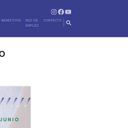
Instagram
Facebook
YouTube
BENEFICIOS
RED DE
CONTACTO
EMPLEO
o