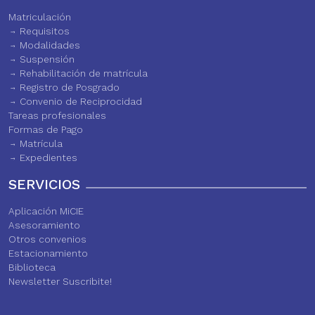
Matriculación
Requisitos
Modalidades
Suspensión
Rehabilitación de matrícula
Registro de Posgrado
Convenio de Reciprocidad
Tareas profesionales
Formas de Pago
Matrícula
Expedientes
SERVICIOS
Aplicación MiCIE
Asesoramiento
Otros convenios
Estacionamiento
Biblioteca
Newsletter Suscribite!