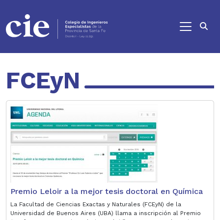
Ir al contenido principal
FCEyN
Premio Leloir a la mejor tesis doctoral en Química
La Facultad de Ciencias Exactas y Naturales (FCEyN) de la
Universidad de Buenos Aires (UBA) llama a inscripción al Premio