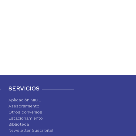
SERVICIOS
Aplicación MiCIE
Asesoramiento
Otros convenios
Estacionamiento
Biblioteca
Newsletter Suscribite!