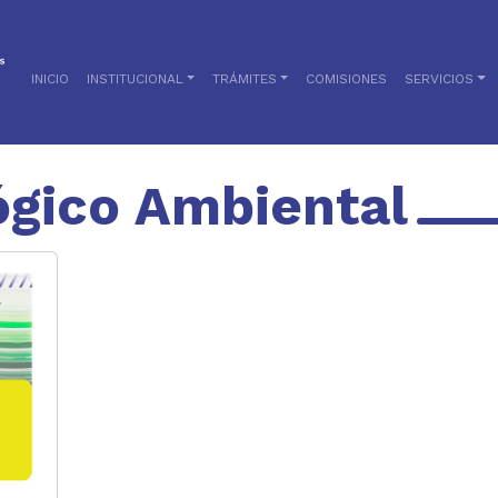
INICIO
INSTITUCIONAL
TRÁMITES
COMISIONES
SERVICIOS
ógico Ambiental